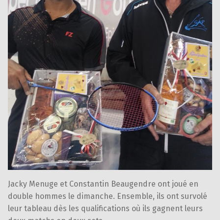
Jacky Menuge et Constantin Beaugendre ont joué en
double hommes le dimanche. Ensemble, ils ont survolé
leur tableau dès les qualifications où ils gagnent leurs