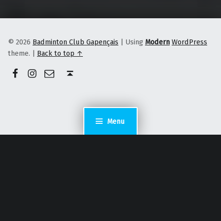
© 2026
Badminton Club Gapençais
|
Using
Modern
WordPress
theme.
|
Back to top ↑
Facebook
Instagram
E-mail
Back to top ↑
Menu