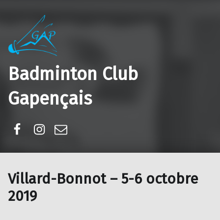
Badminton Club
Gapençais
Facebook
Instagram
E-mail
Villard-Bonnot – 5-6 octobre
2019