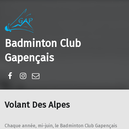
Badminton Club
Gapençais
Facebook
Instagram
E-mail
Volant Des Alpes
Chaque année, mi-juin, le Badminton Club Gapençais