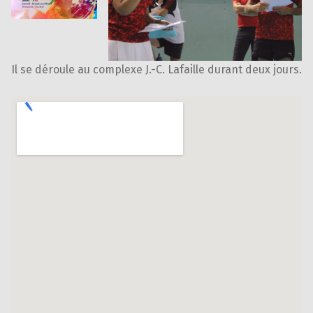
Il se déroule au complexe J.-C. Lafaille durant deux jours.