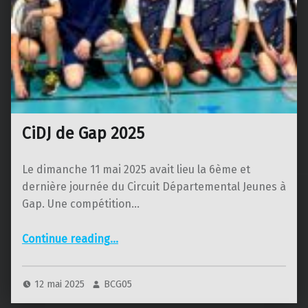
CiDJ de Gap 2025
Le dimanche 11 mai 2025 avait lieu la 6ème et
dernière journée du Circuit Départemental Jeunes à
Gap. Une compétition…
“CiDJ de Gap 2025”
Continue reading
…
12 mai 2025
BCG05