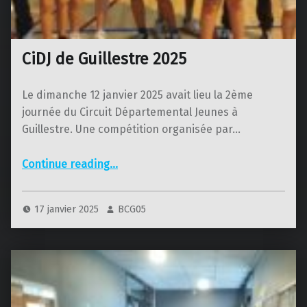
CiDJ de Guillestre 2025
Le dimanche 12 janvier 2025 avait lieu la 2ème
journée du Circuit Départemental Jeunes à
Guillestre. Une compétition organisée par…
“CiDJ de Guillestre 2025”
Continue reading
…
17 janvier 2025
BCG05