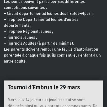
Les jeunes peuvent participer aux différentes
compétitions suivantes :
– Circuit départemental Jeunes des hautes-Alpes ;
– Trophée Départemental Jeunes d’autres
départements ;
– Trophée Régional Jeunes ;
– Tournois Jeunes ;
– Tournois Adultes (à partir de minime).
Les parents doivent remplir une feuille d’autorisation
parentale à chaque fois qu’ils confient leur enfant à un
autre adulte.
Tournoi d’Embrun le 29 mars
Merci aux 14 joueurs et joueuses qui se sont
déplacés ainsi qu’ aux parents accompagnants. De