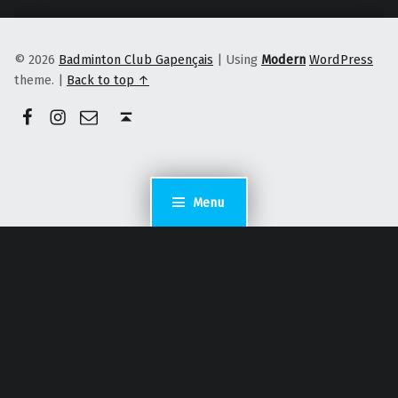
© 2026
Badminton Club Gapençais
|
Using
Modern
WordPress
theme.
|
Back to top ↑
Facebook
Instagram
E-mail
Back to top ↑
Menu