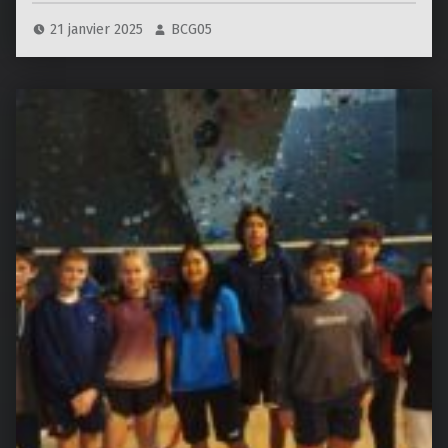
21 janvier 2025
BCG05