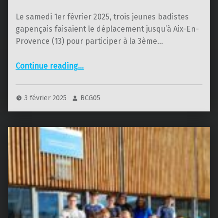
Le samedi 1er février 2025, trois jeunes badistes
gapençais faisaient le déplacement jusqu’à Aix-En-
Provence (13) pour participer à la 3ème…
“CRJO de Aix En Provence 2025”
Continue reading
…
3 février 2025
BCG05