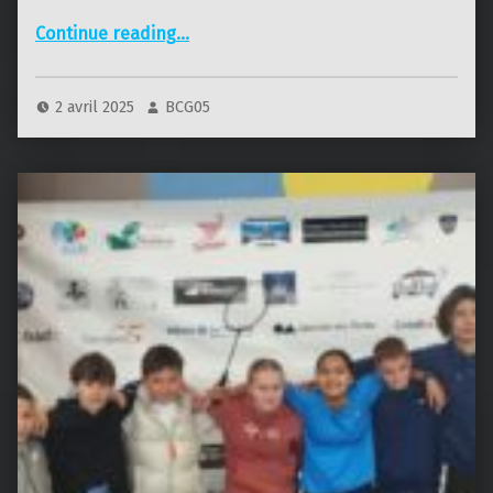
“Nathan au championnat de France UNSS”
Continue reading
…
2 avril 2025
BCG05