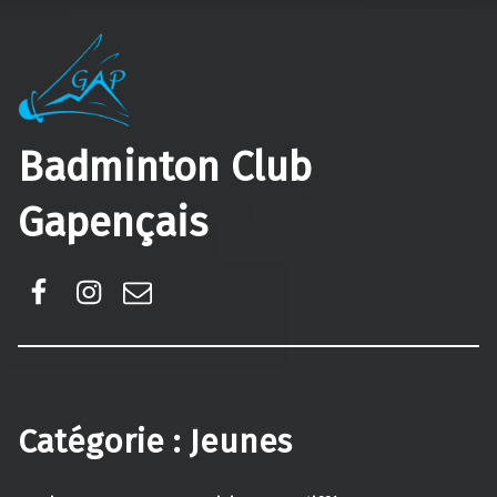
Badminton Club
Gapençais
Facebook
Instagram
E-mail
Catégorie :
Jeunes