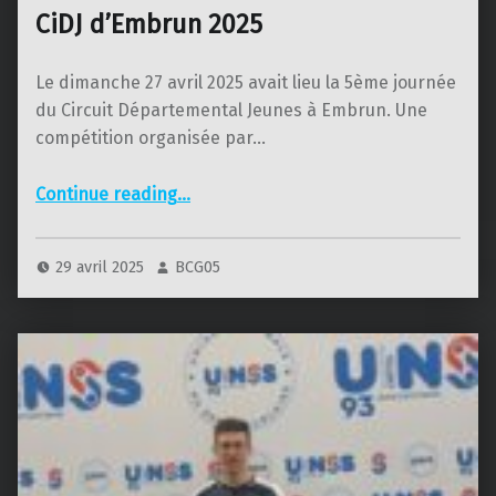
CiDJ d’Embrun 2025
Le dimanche 27 avril 2025 avait lieu la 5ème journée
du Circuit Départemental Jeunes à Embrun. Une
compétition organisée par…
“CiDJ d’Embrun 2025”
Continue reading
…
29 avril 2025
BCG05