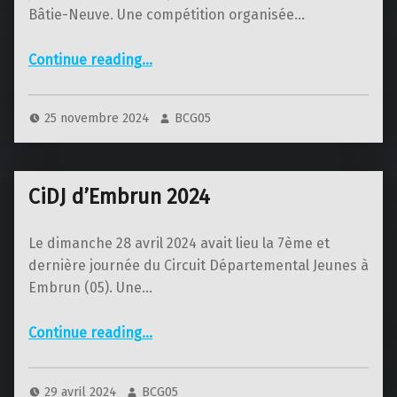
Bâtie-Neuve. Une compétition organisée…
“CiDJ de La Bâtie-Neuve 2024”
Continue reading
…
25 novembre 2024
BCG05
CiDJ d’Embrun 2024
Le dimanche 28 avril 2024 avait lieu la 7ème et
dernière journée du Circuit Départemental Jeunes à
Embrun (05). Une…
“CiDJ d’Embrun 2024”
Continue reading
…
29 avril 2024
BCG05