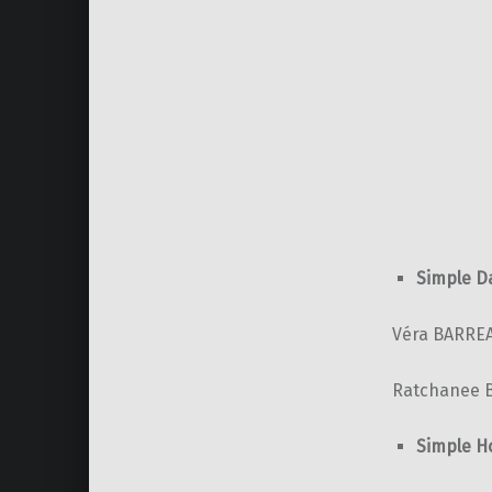
Simple D
Véra BARREA
Ratchanee B
Simple H