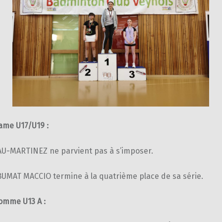
ame U17/U19 :
U-MARTINEZ ne parvient pas à s’imposer.
UMAT MACCIO termine à la quatrième place de sa série.
omme U13 A :