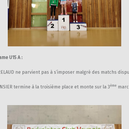
ame U15 A :
RELAUD ne parvient pas à s’imposer malgré des matchs dispu
ème
SIER termine à la troisième place et monte sur la 3
marc