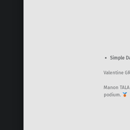
Simple D
Valentine G
Manon TALAN
podium.