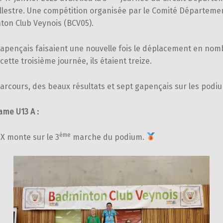
illestre. Une compétition organisée par le Comité Départeme
ton Club Veynois (BCV05).
gapençais faisaient une nouvelle fois le déplacement en nom
cette troisième journée, ils étaient treize.
rcours, des beaux résultats et sept gapençais sur les podiu
ame U13 A :
ème
X monte sur le 3
marche du podium.