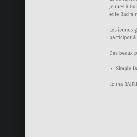
Jeunes à Gu
et le Badmin
Les jeunes 
participer à 
Des beaux pa
Simple D
Louna BAJEU