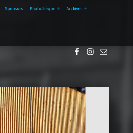
Sponsors
Photothèque
Archives
Facebook
Instagram
E-mail