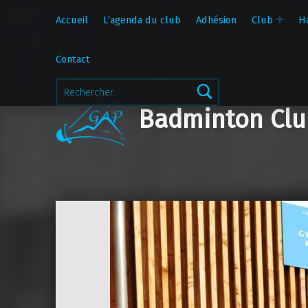
Accueil
L’agenda du club
Adhésion
Club
H
Contact
Rechercher :
Badminton Clu