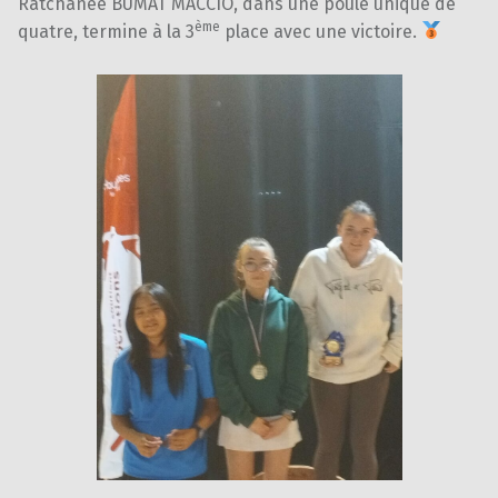
Ratchanee BUMAT MACCIO, dans une poule unique de
ème
quatre, termine à la 3
place avec une victoire.