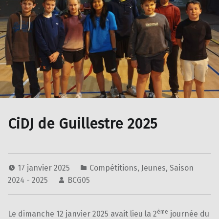
CiDJ de Guillestre 2025
17 janvier 2025
Compétitions
,
Jeunes
,
Saison
2024 - 2025
BCG05
ème
Le dimanche 12 janvier 2025 avait lieu la 2
journée du