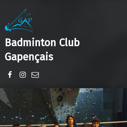
Badminton Club
Gapençais
Facebook
Instagram
E-mail