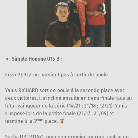
Simple Homme U15 B :
Enzo PEREZ ne parvient pas à sortir de poule.
Yanis RICHARD sort de poule à la seconde place avec
deux victoires, il s’incline ensuite en demi-finale face au
futur vainqueur de la série (14/21 ; 21/18 ; 12/21). Yanis
s’impose lors de la petite finale (21/17 ; 21/09) et
ème
termine à la 3
place.
Sacha UBERTINO, pour son premier tournoi, réalise un