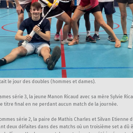
tait le jour des doubles (hommes et dames).
ames série 3, la jeune Manon Ricaud avec sa mère Sylvie Ric
e titre final en ne perdant aucun match de la journée.
ommes série 2, la paire de Mathis Charles et Silvan Etienne
nt deux défaites dans des matchs où un troisième set a dû ê