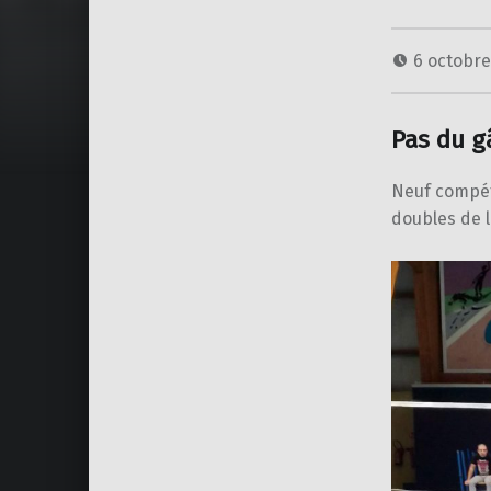
6 octobr
Pas du g
Neuf compét
doubles de l