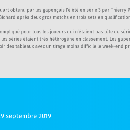
uart obtenu par les gapençais l’é été en série 3 par Thierry P
chard après deux gros matchs en trois sets en qualification
ompliqué pour tous les joueurs qui n’étaient pas tête de séri
 les séries étaient très hétérogène en classement. Les gape
ir des tableaux avec un tirage moins difficile le week-end p
29 septembre 2019