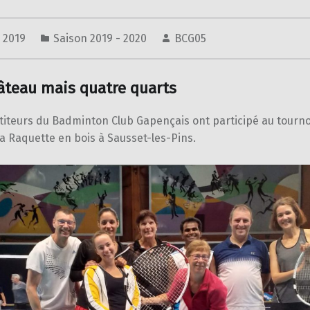
e 2019
Saison 2019 - 2020
BCG05
âteau mais quatre quarts
iteurs du Badminton Club Gapençais ont participé au tourno
a Raquette en bois à Sausset-les-Pins.