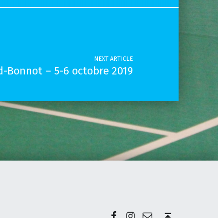
NEXT ARTICLE
rd-Bonnot – 5-6 octobre 2019
Facebook
Instagram
E-mail
Back to top ↑