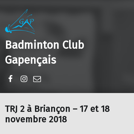
Badminton Club
Gapençais
Facebook
Instagram
E-mail
TRJ 2 à Briançon – 17 et 18
novembre 2018