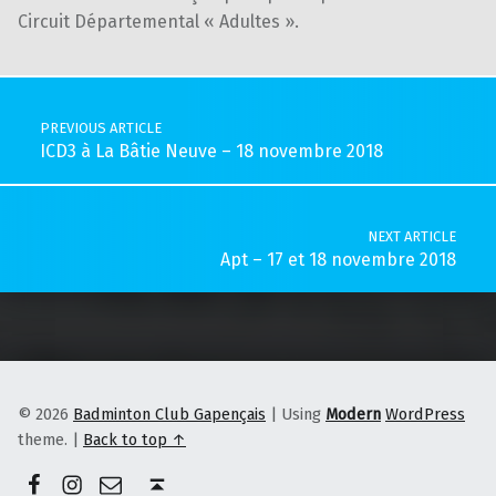
Circuit Départemental « Adultes ».
Skip back to main navigation
Post navigation
PREVIOUS ARTICLE
ICD3 à La Bâtie Neuve – 18 novembre 2018
NEXT ARTICLE
Apt – 17 et 18 novembre 2018
© 2026
Badminton Club Gapençais
|
Using
Modern
WordPress
theme.
|
Back to top ↑
Facebook
Instagram
E-mail
Back to top ↑