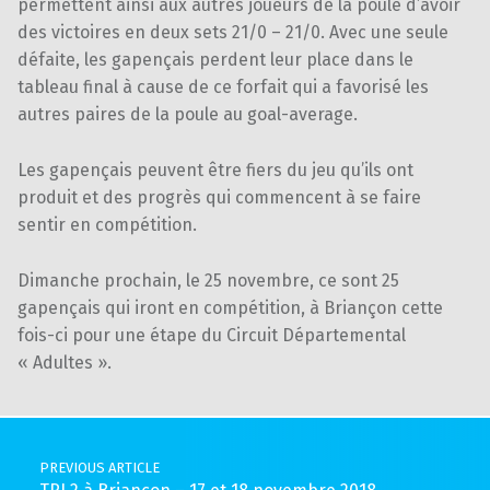
permettent ainsi aux autres joueurs de la poule d’avoir
des victoires en deux sets 21/0 – 21/0. Avec une seule
défaite, les gapençais perdent leur place dans le
tableau final à cause de ce forfait qui a favorisé les
autres paires de la poule au goal-average.
Les gapençais peuvent être fiers du jeu qu’ils ont
produit et des progrès qui commencent à se faire
sentir en compétition.
Dimanche prochain, le 25 novembre, ce sont 25
gapençais qui iront en compétition, à Briançon cette
fois-ci pour une étape du Circuit Départemental
« Adultes ».
Skip back to main navigation
Post navigation
PREVIOUS ARTICLE