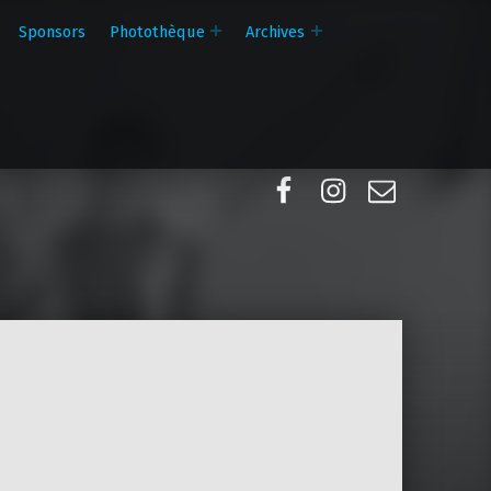
Sponsors
Photothèque
Archives
Facebook
Instagram
E-mail