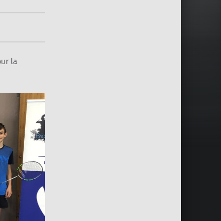
ur la