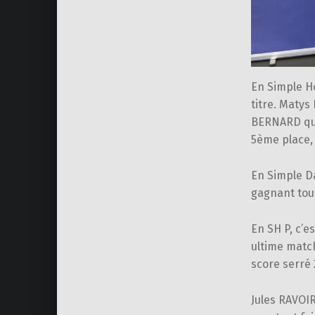
En Simple H
titre. Matys
BERNARD qui
5ème place, 
En Simple D
gagnant tous
En SH P, c’e
ultime match
score serré 
Jules RAVOIRE