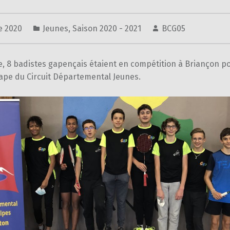
e 2020
Jeunes
,
Saison 2020 - 2021
BCG05
, 8 badistes gapençais étaient en compétition à Briançon po
ape du Circuit Départemental Jeunes.