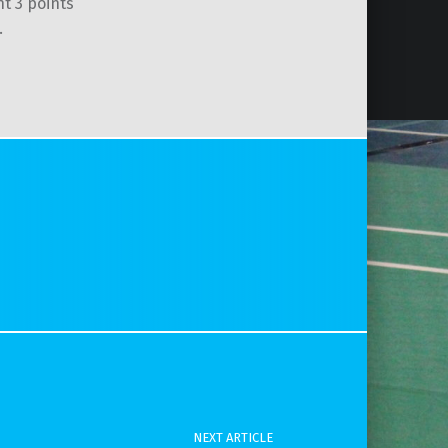
t 3 points
.
NEXT ARTICLE