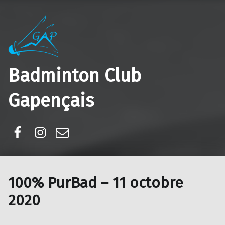
Badminton Club
Gapençais
Facebook
Instagram
E-mail
100% PurBad – 11 octobre
2020