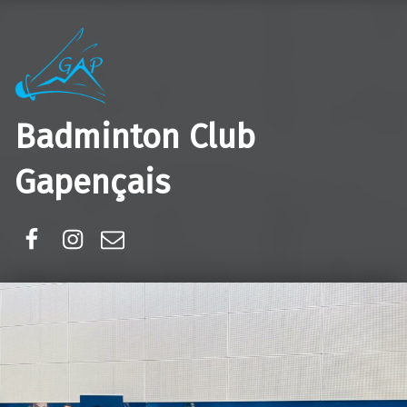
Badminton Club
Gapençais
Facebook
Instagram
E-mail