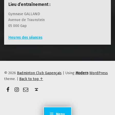
Lieu d’entraînement :
Gymnase GALLAND
Avenue de Traunstein
05 000 Gap
Heures des séances
© 2026
Badminton Club Gapençais
|
Using
Modern
WordPress
theme.
|
Back to top ↑
Facebook
Instagram
E-mail
Back to top ↑
Menu