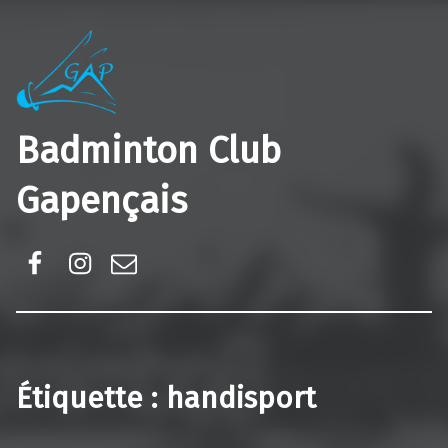
Badminton Club
Gapençais
Facebook
Instagram
E-mail
Étiquette :
handisport