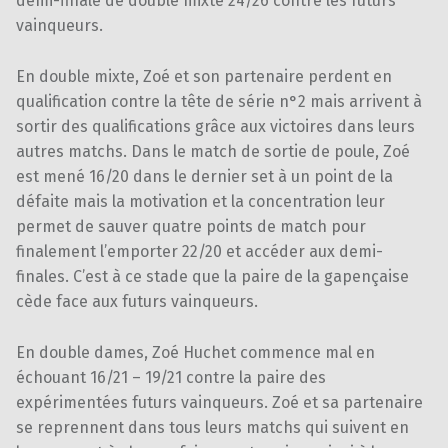
demi-finale de double mixte 24/26 contre les futurs
vainqueurs.
En double mixte, Zoé et son partenaire perdent en
qualification contre la tête de série n°2 mais arrivent à
sortir des qualifications grâce aux victoires dans leurs
autres matchs. Dans le match de sortie de poule, Zoé
est mené 16/20 dans le dernier set à un point de la
défaite mais la motivation et la concentration leur
permet de sauver quatre points de match pour
finalement l’emporter 22/20 et accéder aux demi-
finales. C’est à ce stade que la paire de la gapençaise
cède face aux futurs vainqueurs.
En double dames, Zoé Huchet commence mal en
échouant 16/21 – 19/21 contre la paire des
expérimentées futurs vainqueurs. Zoé et sa partenaire
se reprennent dans tous leurs matchs qui suivent en