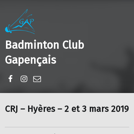
Badminton Club
Gapençais
Facebook
Instagram
E-mail
CRJ – Hyères – 2 et 3 mars 2019