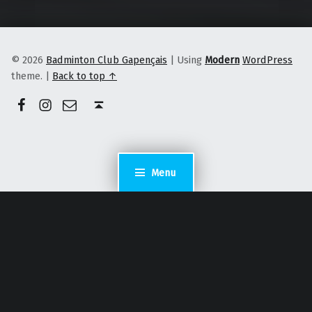
© 2026
Badminton Club Gapençais
|
Using
Modern
WordPress
theme.
|
Back to top ↑
Facebook
Instagram
E-mail
Back to top ↑
Menu