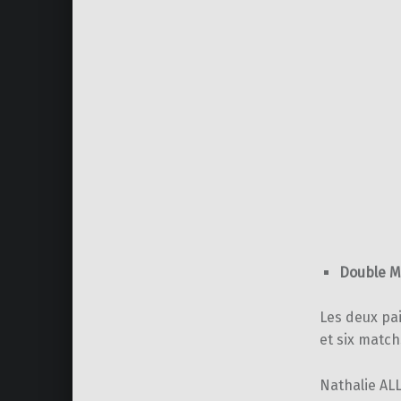
Double Mi
Les deux pa
et six match
Nathalie ALL