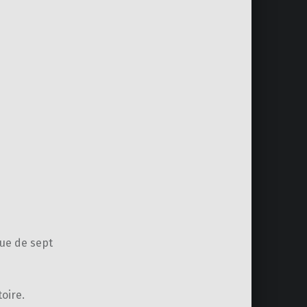
ue de sept
oire.