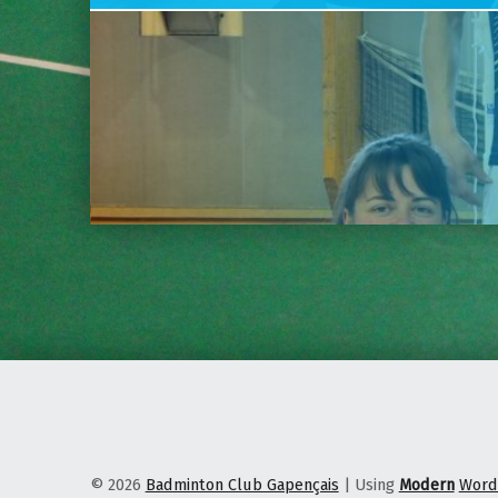
© 2026
Badminton Club Gapençais
|
Using
Modern
Word