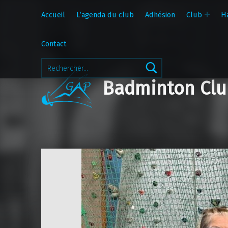
Accueil
L’agenda du club
Adhésion
Club
H
Contact
Rechercher :
Badminton Clu