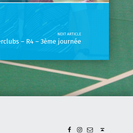
NEXT ARTICLE
erclubs – R4 – 3ème journée
Facebook
Instagram
E-mail
Back to top ↑