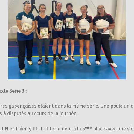
xte Série 3 :
ires gapençaises étaient dans la même série. Une poule uniq
s à disputés au cours de la journée.
ème
UIN et Thierry PELLET terminent à la 6
place avec une vict