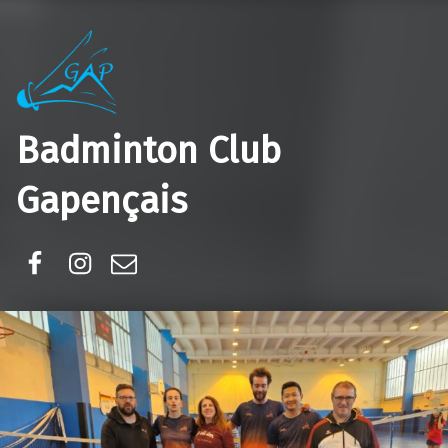
Badminton Club
Gapençais
Facebook
Instagram
E-mail