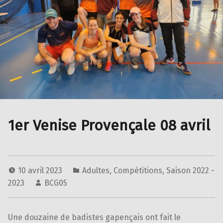
1er Venise Provençale 08 avril
10 avril 2023
Adultes
,
Compétitions
,
Saison 2022 -
2023
BCG05
Une douzaine de badistes gapençais ont fait le