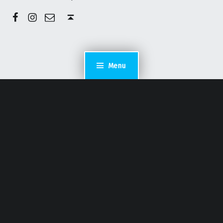
Facebook
Instagram
E-mail
Back to top ↑
Menu