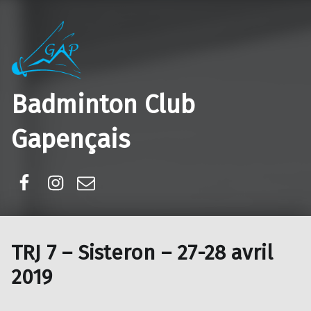
Badminton Club
Gapençais
Facebook
Instagram
E-mail
TRJ 7 – Sisteron – 27-28 avril
2019