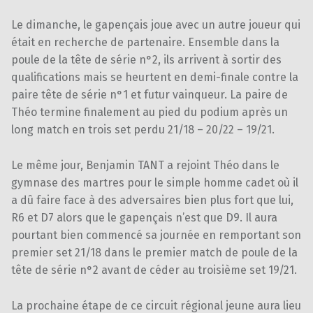
Le dimanche, le gapençais joue avec un autre joueur qui
était en recherche de partenaire. Ensemble dans la
poule de la tête de série n°2, ils arrivent à sortir des
qualifications mais se heurtent en demi-finale contre la
paire tête de série n°1 et futur vainqueur. La paire de
Théo termine finalement au pied du podium après un
long match en trois set perdu 21/18 – 20/22 – 19/21.
Le même jour, Benjamin TANT a rejoint Théo dans le
gymnase des martres pour le simple homme cadet où il
a dû faire face à des adversaires bien plus fort que lui,
R6 et D7 alors que le gapençais n’est que D9. Il aura
pourtant bien commencé sa journée en remportant son
premier set 21/18 dans le premier match de poule de la
tête de série n°2 avant de céder au troisième set 19/21.
La prochaine étape de ce circuit régional jeune aura lieu