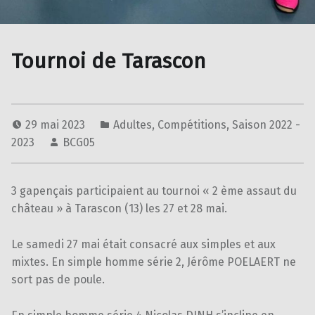
Tournoi de Tarascon
29 mai 2023
Adultes
,
Compétitions
,
Saison 2022 -
2023
BCG05
3 gapençais participaient au tournoi « 2 ème assaut du
château » à Tarascon (13) les 27 et 28 mai.
Le samedi 27 mai était consacré aux simples et aux
mixtes. En simple homme série 2, Jérôme POELAERT ne
sort pas de poule.