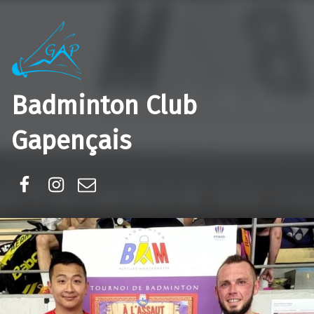
Badminton Club
Gapençais
Facebook
Instagram
E-mail