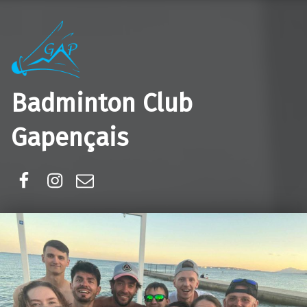
Badminton Club
Gapençais
Facebook
Instagram
E-mail