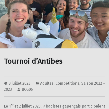
Tournoi d’Antibes
3 juillet 2023
Adultes
,
Compétitions
,
Saison 2022 -
2023
BCG05
er
Le 1
et 2 juillet 2023, 9 badistes gapençais participaient