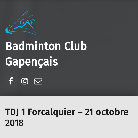
Badminton Club
Gapençais
Facebook
Instagram
E-mail
TDJ 1 Forcalquier – 21 octobre
2018