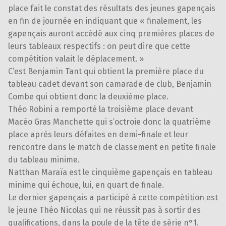
place fait le constat des résultats des jeunes gapençais
en fin de journée en indiquant que « finalement, les
gapençais auront accédé aux cinq premières places de
leurs tableaux respectifs : on peut dire que cette
compétition valait le déplacement. »
C’est Benjamin Tant qui obtient la première place du
tableau cadet devant son camarade de club, Benjamin
Combe qui obtient donc la deuxième place.
Théo Robini a remporté la troisième place devant
Macéo Gras Manchette qui s’octroie donc la quatrième
place après leurs défaites en demi-finale et leur
rencontre dans le match de classement en petite finale
du tableau minime.
Natthan Maraïa est le cinquième gapençais en tableau
minime qui échoue, lui, en quart de finale.
Le dernier gapençais a participé à cette compétition est
le jeune Théo Nicolas qui ne réussit pas à sortir des
qualifications, dans la poule de la tête de série n°1.