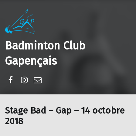
Badminton Club
Gapençais
Facebook
Instagram
E-mail
Stage Bad – Gap – 14 octobre
2018