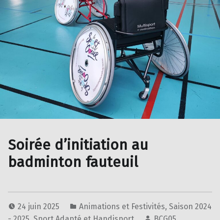
Soirée d’initiation au
badminton fauteuil
24 juin 2025
Animations et Festivités
,
Saison 2024
- 2025
,
Sport Adapté et Handisport
BCG05