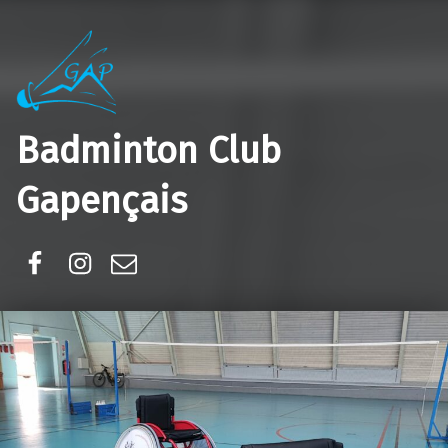
Badminton Club
Gapençais
Facebook
Instagram
E-mail