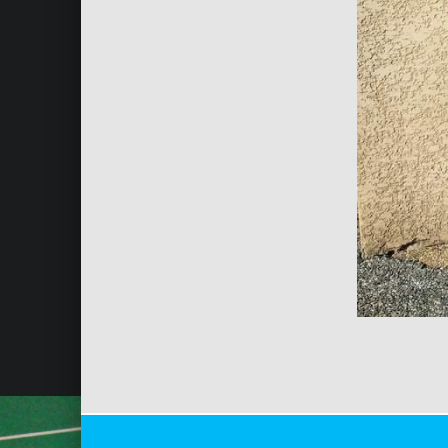
Skip back to main navigation
Post navigation