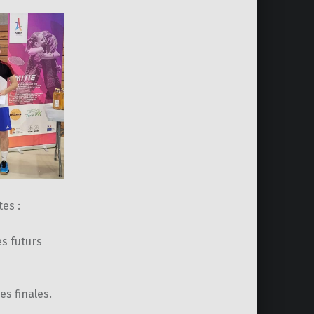
tes :
es futurs
s finales.