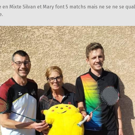
en Mixte Silvan et Mary font 5 matchs mais ne se ne se qual
e.