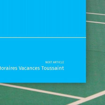
NEXT ARTICLE
Horaires Vacances Toussaint