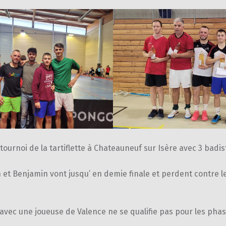
tournoi de la tartiflette à Chateauneuf sur Isère avec 3 badis
 et Benjamin vont jusqu’ en demie finale et perdent contre l
vec une joueuse de Valence ne se qualifie pas pour les phase