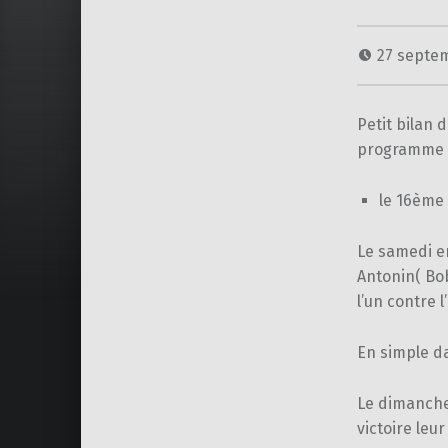
27 septe
Petit bilan 
programme 
le 16ème 
Le samedi e
Antonin( Bob
l’un contre l
En simple da
Le dimanche 
victoire leu