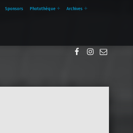
Sponsors
Photothèque
Archives
Facebook
Instagram
E-mail