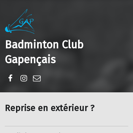
Badminton Club
Gapençais
Facebook
Instagram
E-mail
Reprise en extérieur ?