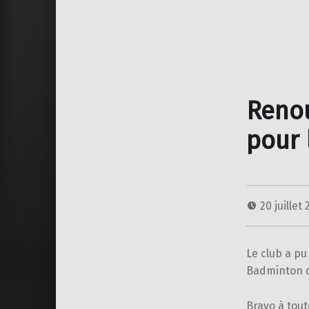
Renou
pour 
20 juillet
Le club a pu
Badminton de
Bravo à toute