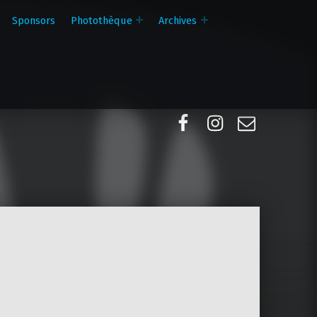
Sponsors
Photothèque
Archives
Facebook
Instagram
E-mail