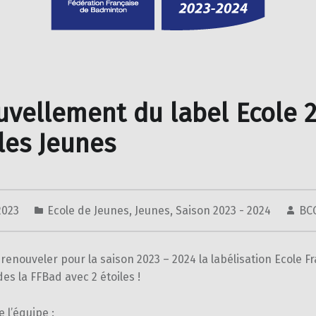
vellement du label Ecole 2
les Jeunes
 2023
Ecole de Jeunes
,
Jeunes
,
Saison 2023 - 2024
BC
 renouveler pour la saison 2023 – 2024 la labélisation Ecole F
s la FFBad avec 2 étoiles !
 l’équipe :