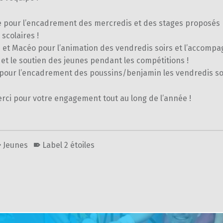
 pour l’encadrement des mercredis et des stages proposés 
scolaires !
 et Macéo pour l’animation des vendredis soirs et l’accompa
et le soutien des jeunes pendant les compétitions !
 pour l’encadrement des poussins/benjamin les vendredis soi
rci pour votre engagement tout au long de l’année !
Jeunes
Label 2 étoiles