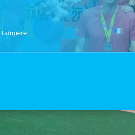
 Tampere