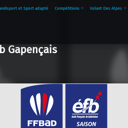
andisport et Sport adapté
Compétitions
Volant Des Alpes
b Gapençais