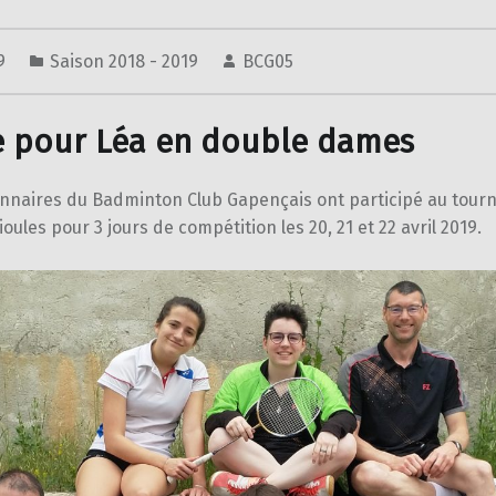
19
Saison 2018 - 2019
BCG05
re pour Léa en double dames
nnaires du Badminton Club Gapençais ont participé au tourn
ioules pour 3 jours de compétition les 20, 21 et 22 avril 2019.