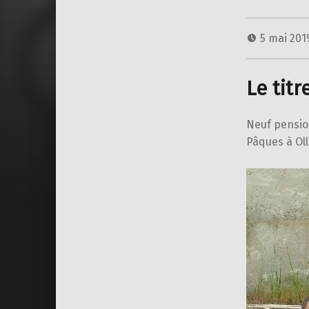
5 mai 20
Le tit
Neuf pensio
Pâques à Oll