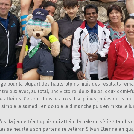
igé pour la plupart des hauts-alpins mais des résultats rem
tre eux avec, au total, une victoire, deux finales, deux demi-fin
le atteints. Ce sont dans les trois disciplines jouées qu’ils ont
 simple le samedi, en double le dimanche puis en mixte le lu
est la jeune Léa Dupuis qui atteint la finale en série 3 tandis 
es se heurte à son partenaire vétéran Silvan Etienne en quart