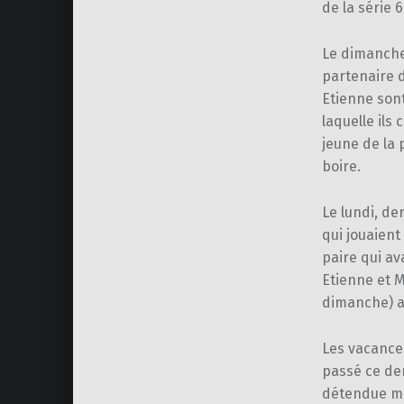
de la série 
Le dimanche,
partenaire d
Etienne sont
laquelle ils
jeune de la 
boire.
Le lundi, de
qui jouaient
paire qui av
Etienne et 
dimanche) av
Les vacance
passé ce de
détendue ma