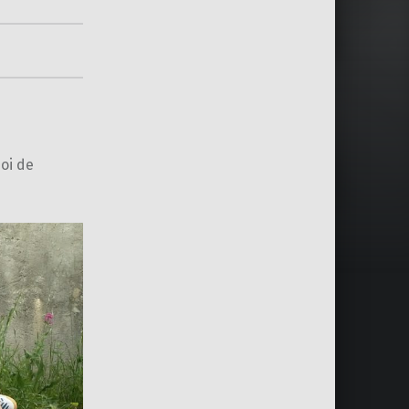
oi de