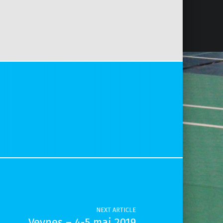
NEXT ARTICLE
Veynes – 4-5 mai 2019