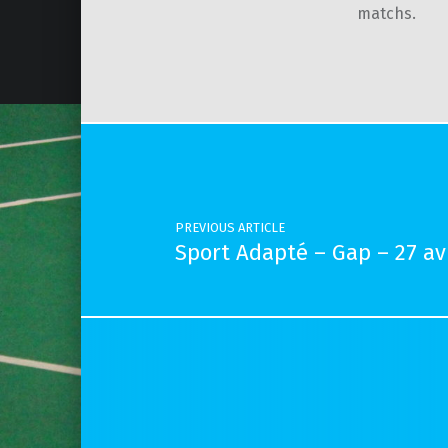
matchs.
Skip back to main navigation
Post navigation
PREVIOUS ARTICLE
Sport Adapté – Gap – 27 avr