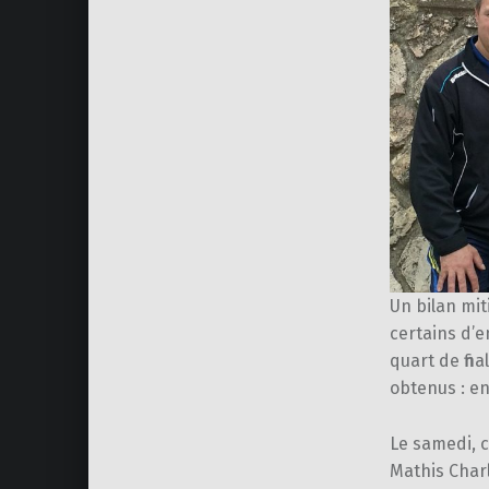
Un bilan mit
certains d’en
quart de fina
obtenus : en
Le samedi, c’
Mathis Charl