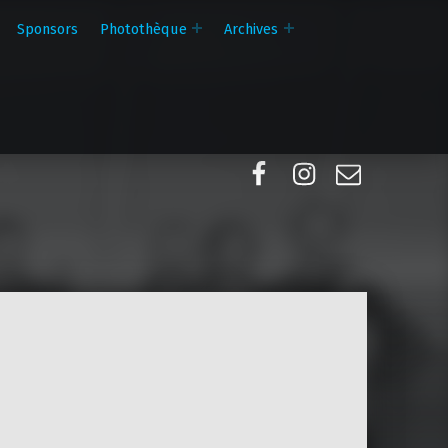
Sponsors
Photothèque
Archives
Facebook
Instagram
E-mail