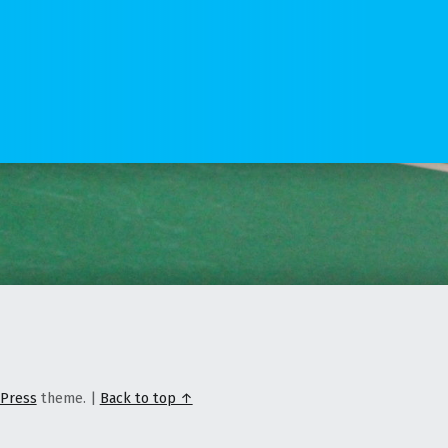
Press
theme.
|
Back to top ↑