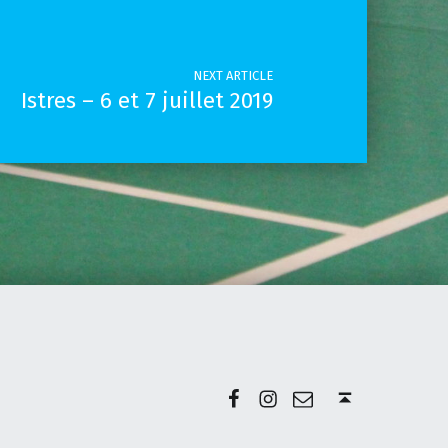
NEXT ARTICLE
Istres – 6 et 7 juillet 2019
Facebook
Instagram
E-mail
Back to top ↑