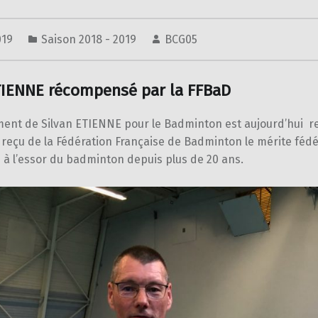
2019
Saison 2018 - 2019
BCG05
TIENNE récompensé par la FFBaD
ement de Silvan ETIENNE pour le Badminton est aujourd’hui r
reçu de la Fédération Française de Badminton le mérite fédé
 à l’essor du badminton depuis plus de 20 ans.