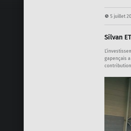
5 juillet 
Silvan E
L’investiss
gapençais a 
contribution