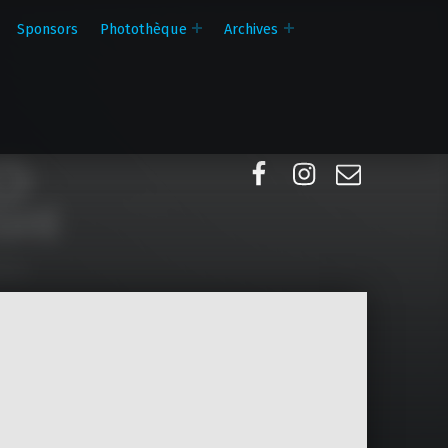
Sponsors
Photothèque
Archives
Facebook
Instagram
E-mail