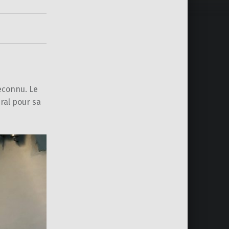
econnu. Le
ral pour sa