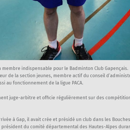
n membre indispensable pour le Badminton Club Gapençais. Il
eur de la section jeunes, membre actif du conseil d’administr
ssi au fonctionnement de la ligue PACA.
ment juge-arbitre et officie régulièrement sur des compétitio
rivée à Gap, il avait crée et présidé un club dans les Bouche
été président du comité départemental des Hautes-Alpes dura