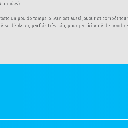
4 années).
 reste un peu de temps, Silvan est aussi joueur et compétiteu
 à se déplacer, parfois très loin, pour participer à de nombr