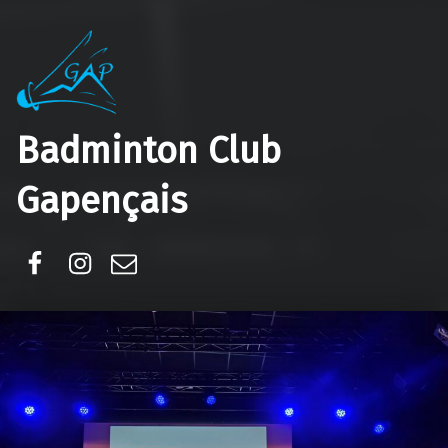
Badminton Club
Gapençais
Facebook
Instagram
E-mail