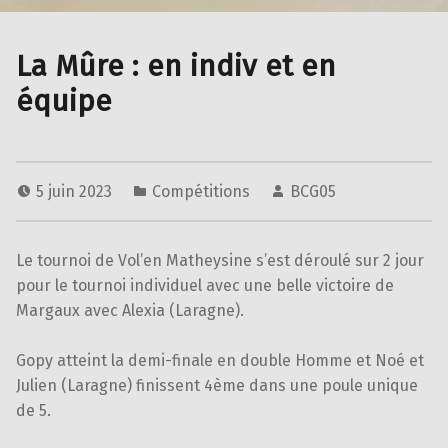
La Mûre : en indiv et en
équipe
5 juin 2023
Compétitions
BCG05
Le tournoi de Vol’en Matheysine s’est déroulé sur 2 jour
pour le tournoi individuel avec une belle victoire de
Margaux avec Alexia (Laragne).
Gopy atteint la demi-finale en double Homme et Noé et
Julien (Laragne) finissent 4ème dans une poule unique
de 5.