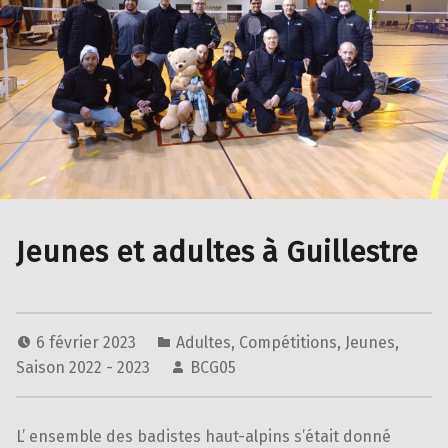
Jeunes et adultes à Guillestre
6 février 2023
Adultes
,
Compétitions
,
Jeunes
,
Saison 2022 - 2023
BCG05
L’ ensemble des badistes haut-alpins s’était donné