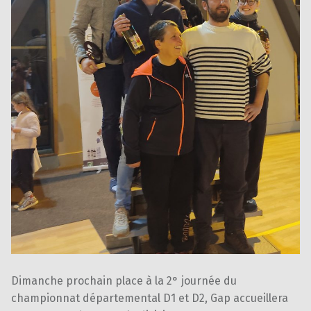
Dimanche prochain place à la 2° journée du
championnat départemental D1 et D2, Gap accueillera