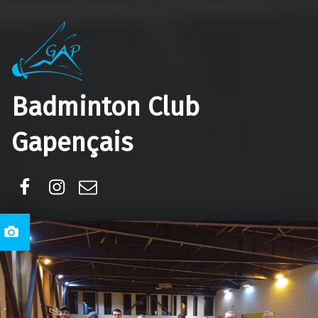
Badminton Club
Gapençais
Facebook
Instagram
E-mail