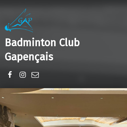
Badminton Club
Gapençais
Facebook
Instagram
E-mail