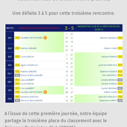
Une défaite 3 à 5 pour cette troisième rencontre.
A l’issue de cette première journée, notre équipe
partage la troisième place du classement avec le