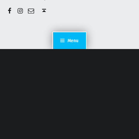
Facebook
Instagram
E-mail
Back to top ↑
Menu