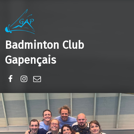
Badminton Club
Gapençais
Facebook
Instagram
E-mail