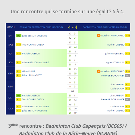
Une rencontre qui se termine sur une égalité 4 à 4.
ème
3
rencontre :
Badminton Club Gapençais (BCG05) /
Badminton Club de la Bâtie-Neuve (BCBN05)