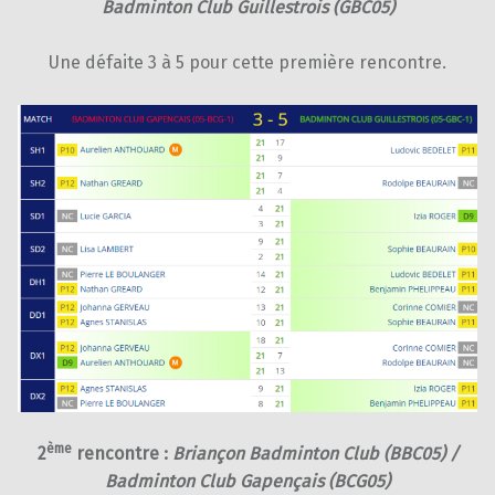
Badminton Club Guillestrois (GBC05)
Une défaite 3 à 5 pour cette première rencontre.
ème
2
rencontre :
Briançon Badminton Club (BBC05) /
Badminton Club Gapençais (BCG05)