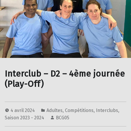
Interclub – D2 – 4ème journée
(Play-Off)
4 avril 2024
Adultes
,
Compétitions
,
Interclubs
,
Saison 2023 - 2024
BCG05