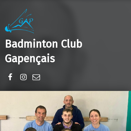
Badminton Club
Gapençais
Facebook
Instagram
E-mail