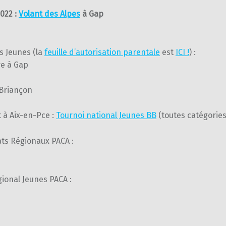
2022 :
Volant des Alpes
à Gap
s Jeunes (la
feuille d’autorisation parentale
est
ICI !
) :
e à Gap
 Briançon
et à Aix-en-Pce :
Tournoi national Jeunes BB
(toutes catégories
s Régionaux PACA :
ional Jeunes PACA :