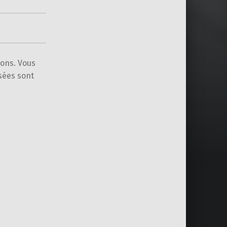
ions. Vous
sées sont