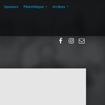
Sponsors
Photothèque
Archives
Facebook
Instagram
E-mail