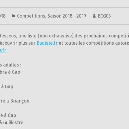
018
Compétitions
,
Saison 2018 - 2019
BCG05
dessous, une liste (non exhaustive) des prochaines compétit
écouvrir plus sur
Badiste.fr
et toutes les compétitions autori
.fr
 adultes :
bre à Gap
e à Gap
re à Briançon
e à Gap
à Guillestre