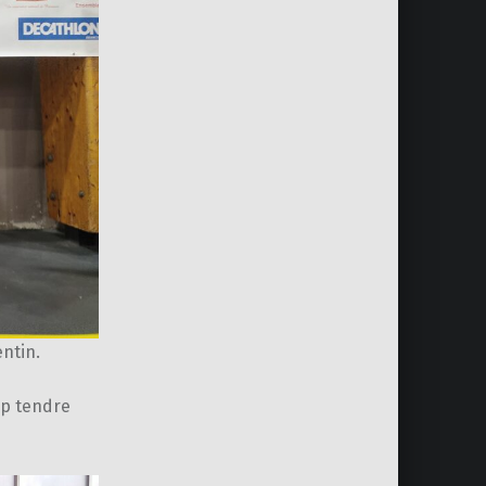
ntin.
op tendre