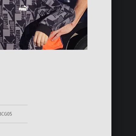
BCG05