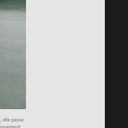
 elle passe
ysiquement