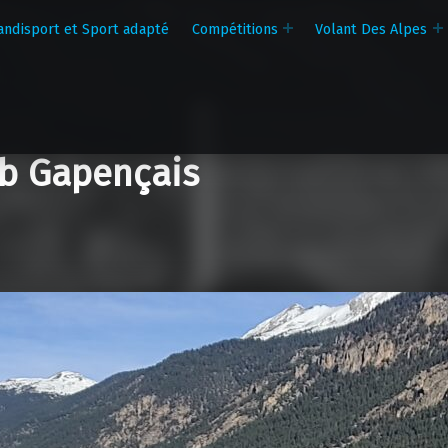
andisport et Sport adapté
Compétitions
Volant Des Alpes
b Gapençais