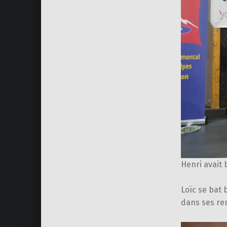
Henri avait 
Loïc se bat 
dans ses re