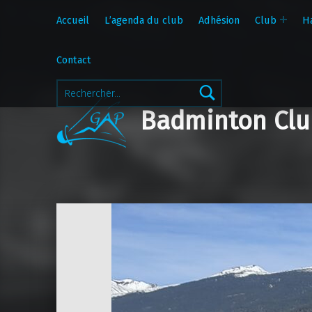
Accueil
L’agenda du club
Adhésion
Club
H
Contact
Rechercher :
Badminton Clu