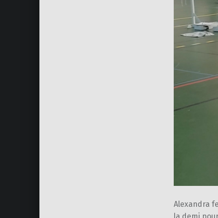
Alexandra f
la demi pour