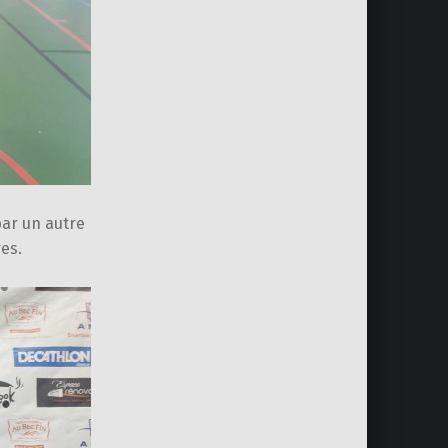
par un autre
es.