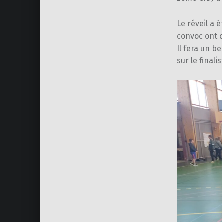
Le réveil a 
convoc ont c
Il fera un b
sur le finali