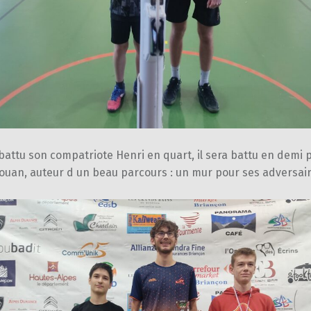
battu son compatriote Henri en quart, il sera battu en demi 
ouan, auteur d un beau parcours : un mur pour ses adversair