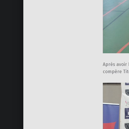
Après avoir 
compère Tit