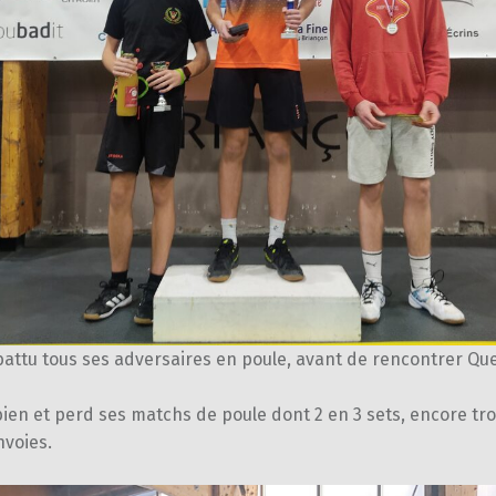
battu tous ses adversaires en poule, avant de rencontrer Que
bien et perd ses matchs de poule dont 2 en 3 sets, encore tr
nvoies.