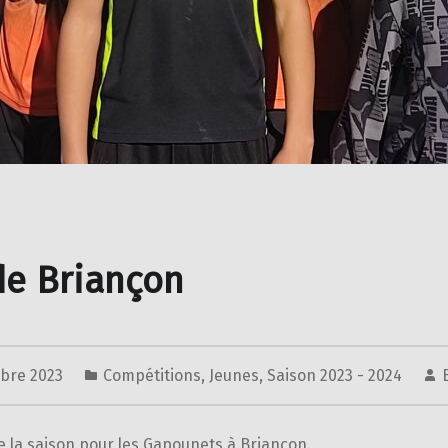
de Briançon
bre 2023
Compétitions
,
Jeunes
,
Saison 2023 - 2024
e la saison pour les Gapounets à Briançon.