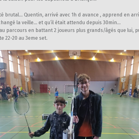
été brutal… Quentin, arrivé avec 1h d avance , apprend en arr
hangé la veille… et qu’il était attendu depuis 30min…
eau parcours en battant 2 joueurs plus grands/âgés que lui, pu
ste 22-20 au 3eme set.