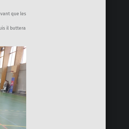
ivant que les
is il buttera