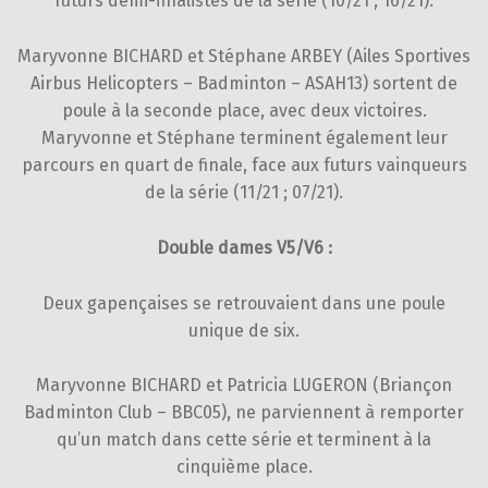
futurs demi-finalistes de la série (10/21 ; 16/21).
Maryvonne BICHARD et Stéphane ARBEY (Ailes Sportives
Airbus Helicopters – Badminton – ASAH13) sortent de
poule à la seconde place, avec deux victoires.
Maryvonne et Stéphane terminent également leur
parcours en quart de finale, face aux futurs vainqueurs
de la série (11/21 ; 07/21).
Double dames V5/V6 :
Deux gapençaises se retrouvaient dans une poule
unique de six.
Maryvonne BICHARD et Patricia LUGERON (Briançon
Badminton Club – BBC05), ne parviennent à remporter
qu’un match dans cette série et terminent à la
cinquième place.