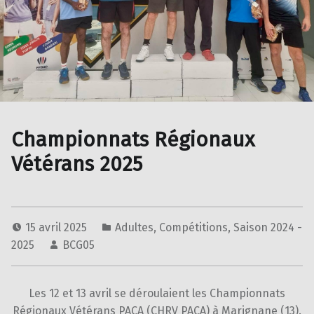
Championnats Régionaux
Vétérans 2025
15 avril 2025
Adultes
,
Compétitions
,
Saison 2024 -
2025
BCG05
Les 12 et 13 avril se déroulaient les Championnats
Régionaux Vétérans PACA (CHRV PACA) à Marignane (13).