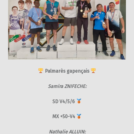
Palmarès gapençais
Samira ZNIFECHE:
SD V4/5/6
MX +50-V4
Nathalie ALLUIN: