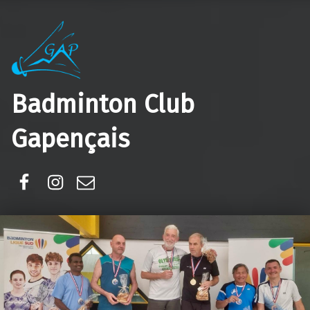
Badminton Club
Gapençais
Facebook
Instagram
E-mail