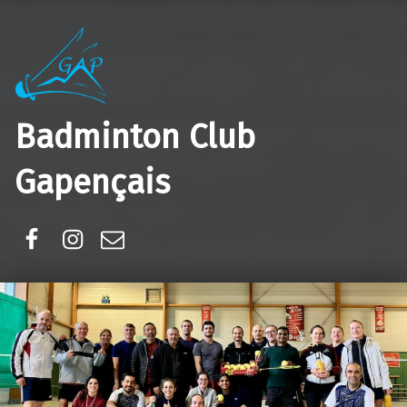
Badminton Club
Gapençais
Facebook
Instagram
E-mail