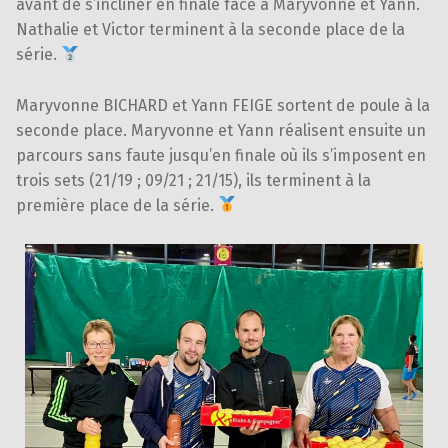
avant de s’incliner en finale face à Maryvonne et Yann.
Nathalie et Victor terminent à la seconde place de la
série.
Maryvonne BICHARD et Yann FEIGE sortent de poule à la
seconde place. Maryvonne et Yann réalisent ensuite un
parcours sans faute jusqu’en finale où ils s’imposent en
trois sets (21/19 ; 09/21 ; 21/15), ils terminent à la
première place de la série.