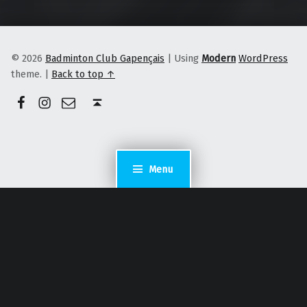
© 2026
Badminton Club Gapençais
|
Using
Modern
WordPress
theme.
|
Back to top ↑
Facebook
Instagram
E-mail
Back to top ↑
Menu