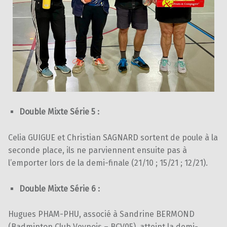
Double Mixte Série 5 :
Celia GUIGUE et Christian SAGNARD sortent de poule à la
seconde place, ils ne parviennent ensuite pas à
l’emporter lors de la demi-finale (21/10 ; 15/21 ; 12/21).
Double Mixte Série 6 :
Hugues PHAM-PHU, associé à Sandrine BERMOND
(Badminton Club Veynois – BCV05), atteint la demi-