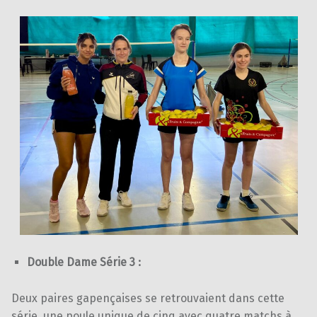
Double Dame Série 3 :
Deux paires gapençaises se retrouvaient dans cette
série, une poule unique de cinq avec quatre matchs à