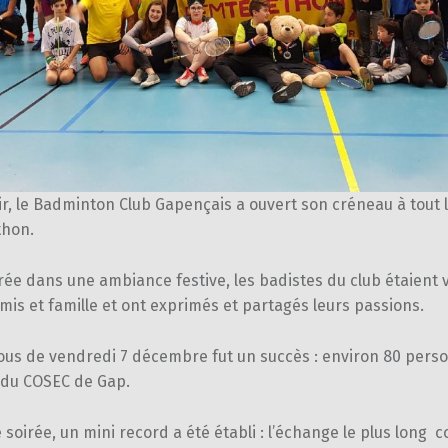
ir, le Badminton Club Gapençais a ouvert son créneau à tout
thon.
rée dans une ambiance festive, les badistes du club étaient
mis et famille et ont exprimés et partagés leurs passions.
ous de vendredi 7 décembre fut un succès : environ 80 pers
l du COSEC de Gap.
 soirée, un mini record a été établi : l’échange le plus long