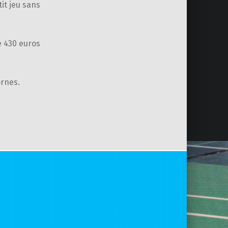
it jeu sans
e 430 euros
ornes.