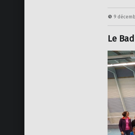
9 décemb
Le Bad