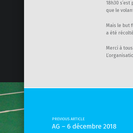
18h30 s’est 
que le volan
Mais le but 
a été récolt
Merci à tous
L’organisati
Skip back to main navigation
Post navigation
PREVIOUS ARTICLE
AG – 6 décembre 2018