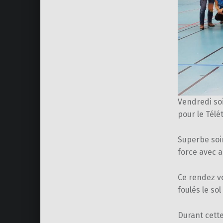
Vendredi so
pour le Télé
Superbe soi
force avec a
Ce rendez v
foulés le so
Durant cette