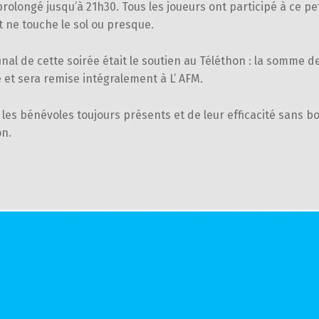
prolongé jusqu’à 21h30. Tous les joueurs ont participé à ce pet
t ne touche le sol ou presque.
final de cette soirée était le soutien au Téléthon : la somme d
é et sera remise intégralement à L’ AFM.
 les bénévoles toujours présents et de leur efficacité sans b
on.