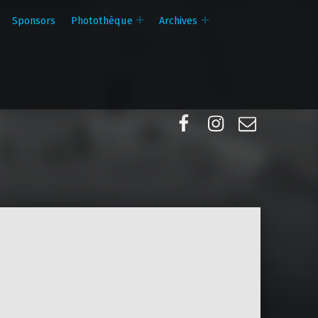
Sponsors
Photothèque
Archives
Facebook
Instagram
E-mail