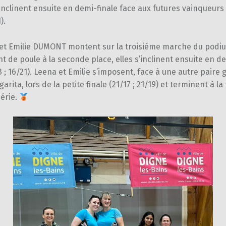
inclinent ensuite en demi-finale face aux futures vainqueurs 
).
et Emilie DUMONT montent sur la troisième marche du podiu
nt de poule à la seconde place, elles s’inclinent ensuite en d
13 ; 16/21). Leena et Emilie s’imposent, face à une autre paire 
arita, lors de la petite finale (21/17 ; 21/19) et terminent à la
série.