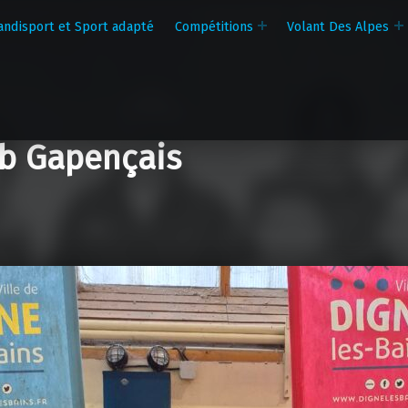
andisport et Sport adapté
Compétitions
Volant Des Alpes
b Gapençais