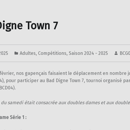
igne Town 7
 2025
Adultes
,
Compétitions
,
Saison 2024 - 2025
BCG
 février, nos gapençais faisaient le déplacement en nombre 
4), pour participer au Bad Digne Town 7, tournoi organisé par
(BCD04).
e du samedi était consacrée aux doubles dames et aux doubl
me Série 1 :