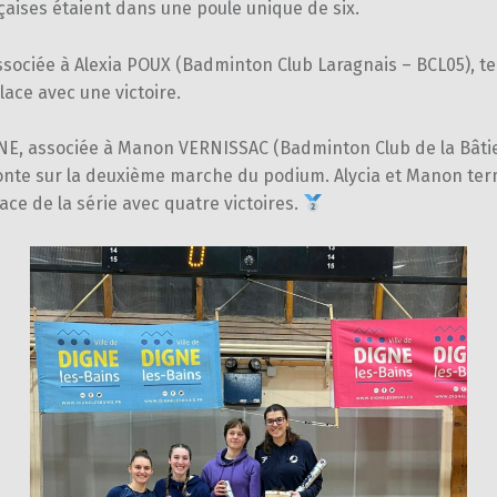
aises étaient dans une poule unique de six.
sociée à Alexia POUX (Badminton Club Laragnais – BCL05), te
ace avec une victoire.
UNE, associée à Manon VERNISSAC (Badminton Club de la Bâti
nte sur la deuxième marche du podium. Alycia et Manon term
ce de la série avec quatre victoires.