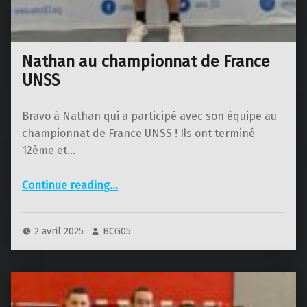
Nathan au championnat de France
UNSS
Bravo à Nathan qui a participé avec son équipe au
championnat de France UNSS ! Ils ont terminé
12ème et…
“Nathan au championnat de France UNSS”
Continue reading
…
2 avril 2025
BCG05