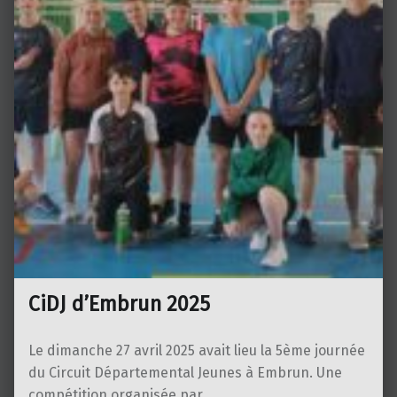
CiDJ d’Embrun 2025
Le dimanche 27 avril 2025 avait lieu la 5ème journée
du Circuit Départemental Jeunes à Embrun. Une
compétition organisée par…