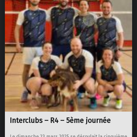
Interclubs – R4 – 5ème journée
Le dimanche 23 mars 2025 se déroulait la cinquième