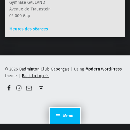
Gymnase GALLAND
Avenue de Traunstein
05 000 Gap
Heures des séances
© 2026
Badminton Club Gapençais
|
Using
Modern
WordPress
theme.
|
Back to top ↑
Facebook
Instagram
E-mail
Back to top ↑
Menu