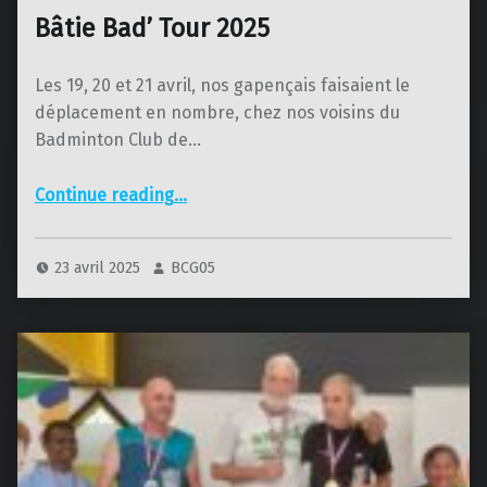
Bâtie Bad’ Tour 2025
Les 19, 20 et 21 avril, nos gapençais faisaient le
déplacement en nombre, chez nos voisins du
Badminton Club de…
“Bâtie Bad’ Tour 2025”
Continue reading
…
23 avril 2025
BCG05