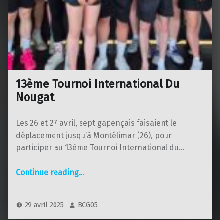
13ème Tournoi International Du
Nougat
Les 26 et 27 avril, sept gapençais faisaient le
déplacement jusqu’à Montélimar (26), pour
participer au 13ème Tournoi International du…
“13ème Tournoi International Du Nougat”
Continue reading
…
29 avril 2025
BCG05