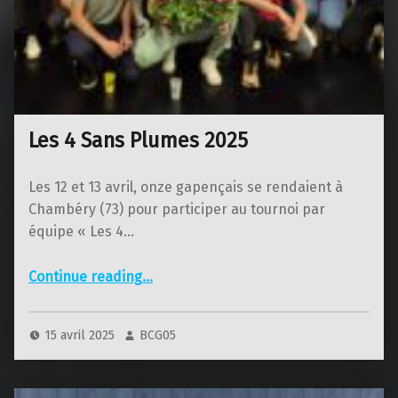
Les 4 Sans Plumes 2025
Les 12 et 13 avril, onze gapençais se rendaient à
Chambéry (73) pour participer au tournoi par
équipe « Les 4…
“Les 4 Sans Plumes 2025”
Continue reading
…
15 avril 2025
BCG05