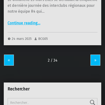
et dernière journée des interclubs régionaux pour
notre équipe R4 qui…
“Interclubs – R4 – 5ème journée”
Continue reading
…
24 mars 2025
BCG05
«
»
Rechercher
Rechercher :