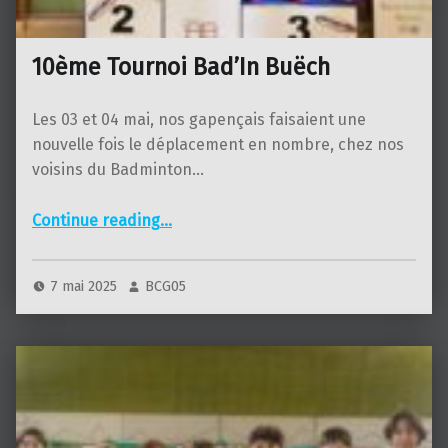
10ème Tournoi Bad’In Buëch
Les 03 et 04 mai, nos gapençais faisaient une
nouvelle fois le déplacement en nombre, chez nos
voisins du Badminton…
“10ème Tournoi Bad’In Buëch”
Continue reading
…
7 mai 2025
BCG05