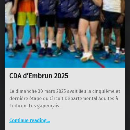
CDA d’Embrun 2025
Le dimanche 30 mars 2025 avait lieu la cinquième et
dernière étape du Circuit Départemental Adultes à
Embrun. Les gapençais…
“CDA d’Embrun 2025”
Continue reading
…