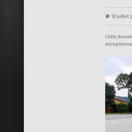
18 juillet
Cette Assem
exceptionnel