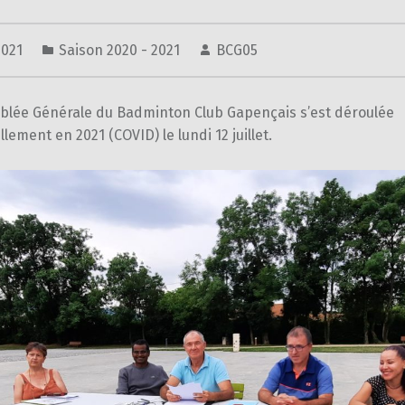
 2021
Saison 2020 - 2021
BCG05
blée Générale du Badminton Club Gapençais s’est déroulée
lement en 2021 (COVID) le lundi 12 juillet.