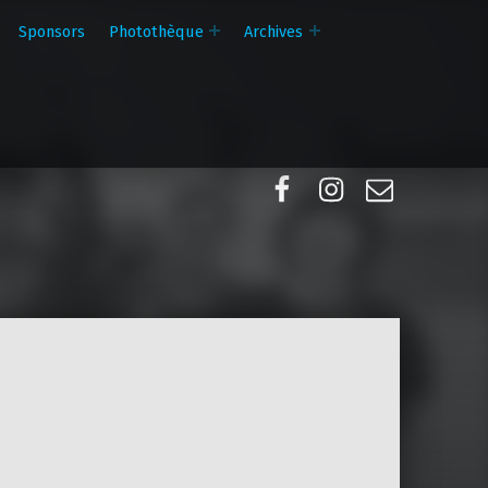
Sponsors
Photothèque
Archives
Facebook
Instagram
E-mail