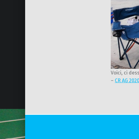
Voici, ci de
–
CR AG 202
Skip back to main navigation
Post navigation