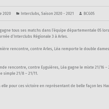
re 2020
Interclubs
,
Saison 2020 - 2021
BCG05
gagne tous ses matchs dans l’équipe départementale 05 lors
rnée d’Interclubs Régionale 3 à Arles.
mière rencontre, contre Arles, Léa remporte le double dames
nde rencontre, contre Eyguières, Léa gagne le mixte 21/16 – 
 simple 21/8 – 21/11.
 à elle pour ces victoire en représentant de belle façon les Ha