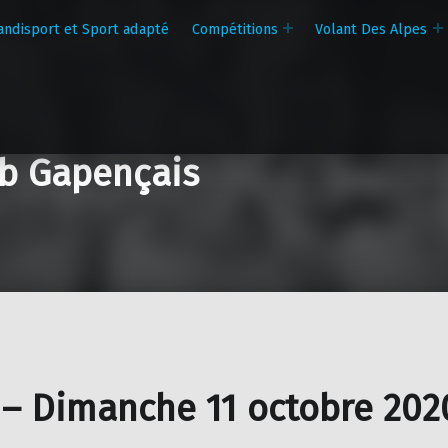
andisport et Sport adapté
Compétitions
Volant Des Alpes
b Gapençais
 – Dimanche 11 octobre 202