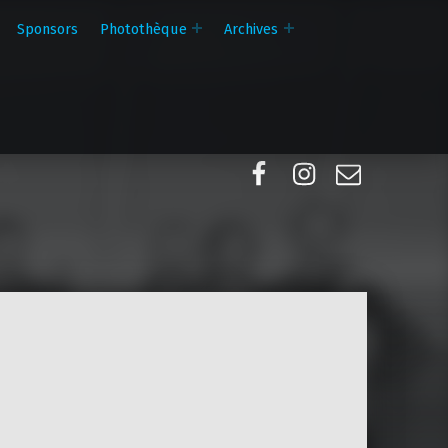
Sponsors
Photothèque
Archives
Facebook
Instagram
E-mail