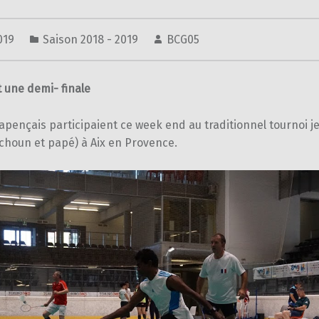
2019
Saison 2018 - 2019
BCG05
t une demi- finale
apençais participaient ce week end au traditionnel tournoi j
choun et papé) à Aix en Provence.