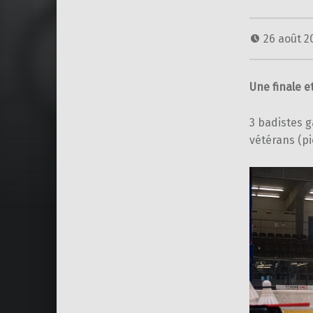
26 août 
Une finale e
3 badistes g
vétérans (pi