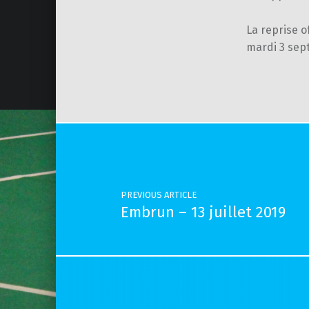
La reprise o
mardi 3 sep
Skip back to main navigation
Post navigation
PREVIOUS ARTICLE
Embrun – 13 juillet 2019