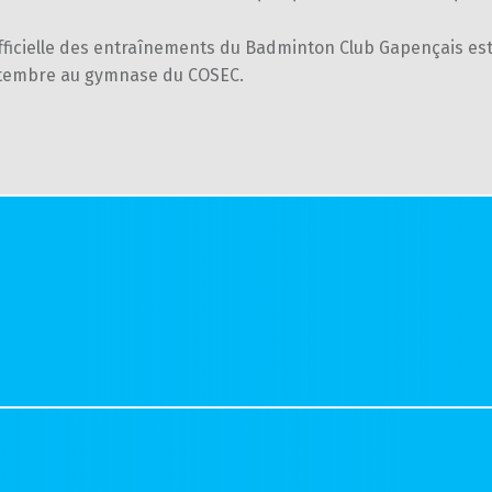
fficielle des entraînements du Badminton Club Gapençais est
tembre au gymnase du COSEC.