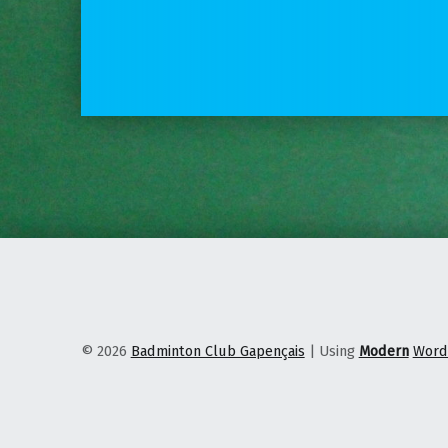
© 2026
Badminton Club Gapençais
|
Using
Modern
Word