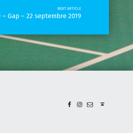
NEXT ARTICLE
 – Gap – 22 septembre 2019
Facebook
Instagram
E-mail
Back to top ↑