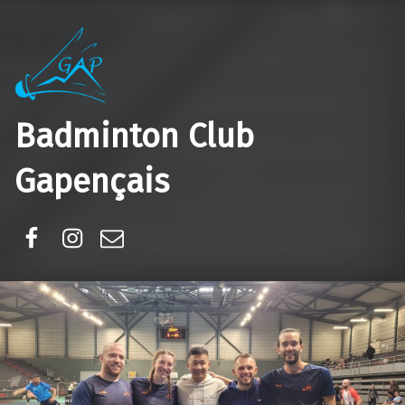
Badminton Club
Gapençais
Facebook
Instagram
E-mail