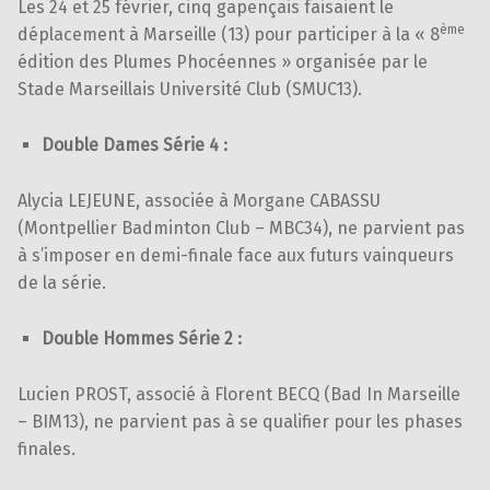
Les 24 et 25 février, cinq gapençais faisaient le
ème
déplacement à Marseille (13) pour participer à la « 8
édition des Plumes Phocéennes » organisée par le
Stade Marseillais Université Club (SMUC13).
Double Dames Série 4 :
Alycia LEJEUNE, associée à Morgane CABASSU
(Montpellier Badminton Club – MBC34), ne parvient pas
à s’imposer en demi-finale face aux futurs vainqueurs
de la série.
Double Hommes Série 2 :
Lucien PROST, associé à Florent BECQ (Bad In Marseille
– BIM13), ne parvient pas à se qualifier pour les phases
finales.