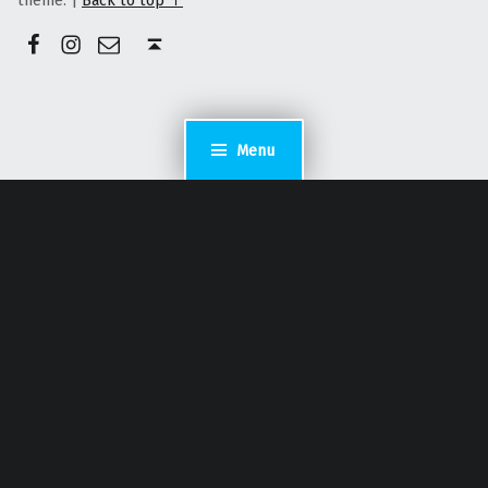
Facebook
Instagram
E-mail
Back to top ↑
Menu