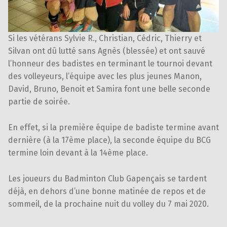
Si les vétérans Sylvie R., Christian, Cédric, Thierry et
Silvan ont dû lutté sans Agnès (blessée) et ont sauvé
l’honneur des badistes en terminant le tournoi devant
des volleyeurs, l’équipe avec les plus jeunes Manon,
David, Bruno, Benoit et Samira font une belle seconde
partie de soirée.
En effet, si la première équipe de badiste termine avant
dernière (à la 17ème place), la seconde équipe du BCG
termine loin devant à la 14ème place.
Les joueurs du Badminton Club Gapençais se tardent
déjà, en dehors d’une bonne matinée de repos et de
sommeil, de la prochaine nuit du volley du 7 mai 2020.
Skip back to main navigation