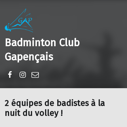
Badminton Club
Gapençais
Facebook
Instagram
E-mail
2 équipes de badistes à la
nuit du volley !