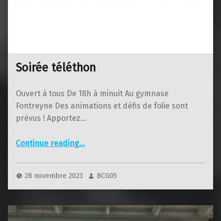
Soirée téléthon
Ouvert à tous De 18h à minuit Au gymnase
Fontreyne Des animations et défis de folie sont
prévus ! Apportez…
“Soirée téléthon”
Continue reading
…
28 novembre 2023
BCG05