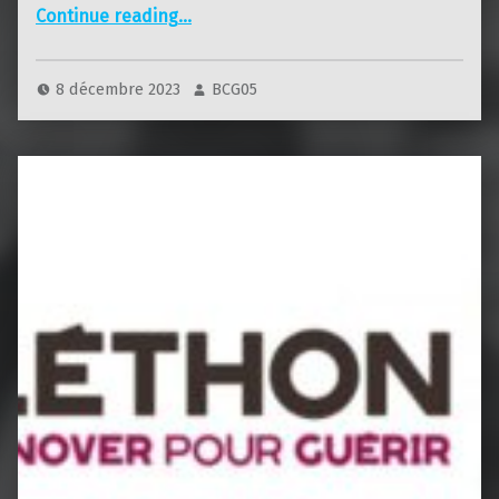
“Téléthon 2023”
Continue reading
…
8 décembre 2023
BCG05