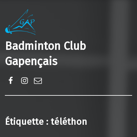
Badminton Club
Gapençais
Facebook
Instagram
E-mail
Étiquette :
téléthon