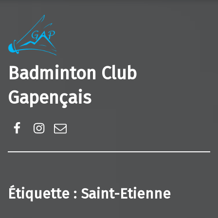
Badminton Club
Gapençais
Facebook
Instagram
E-mail
Étiquette :
Saint-Etienne