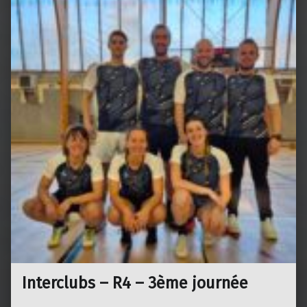
Interclubs – R4 – 3ème journée