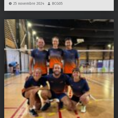
25 novembre 2024
BCG05