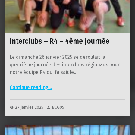
Interclubs – R4 – 4ème journée
Le dimanche 26 janvier 2025 se déroulait la
quatrième journée des interclubs régionaux pour
notre équipe R4 qui faisait le…
“Interclubs – R4 – 4ème journée”
Continue reading
…
27 janvier 2025
BCG05