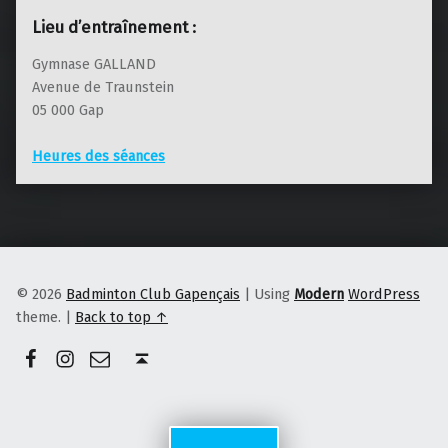
Lieu d’entraînement :
Gymnase GALLAND
Avenue de Traunstein
05 000 Gap
Heures des séances
© 2026
Badminton Club Gapençais
|
Using
Modern
WordPress
theme.
|
Back to top ↑
Facebook
Instagram
E-mail
Back to top ↑