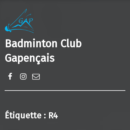
Badminton Club
Gapençais
Facebook
Instagram
E-mail
Étiquette :
R4