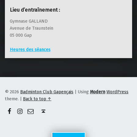
Lieu d’entraînement :
Gymnase GALLAND
Avenue de Traunstein
05 000 Gap
Heures des séances
© 2026
Badminton Club Gapençais
|
Using
Modern
WordPress
theme.
|
Back to top ↑
Facebook
Instagram
E-mail
Back to top ↑