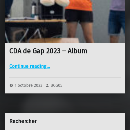
CDA de Gap 2023 – Album
“CDA de Gap 2023 – Album”
Continue reading
…
1 octobre 2023
BCG05
Rechercher