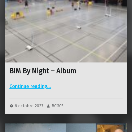
BIM By Night – Album
“BIM By Night – Album”
Continue reading
…
6 octobre 2023
BCG05