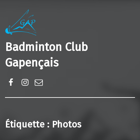
Badminton Club
Gapençais
Facebook
Instagram
E-mail
Étiquette :
Photos