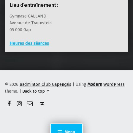
Lieu d’entraînement :
Gymnase GALLAND
Avenue de Traunstein
05 000 Gap
Heures des séances
© 2026
Badminton Club Gapençais
|
Using
Modern
WordPress
theme.
|
Back to top ↑
Facebook
Instagram
E-mail
Back to top ↑
Menu