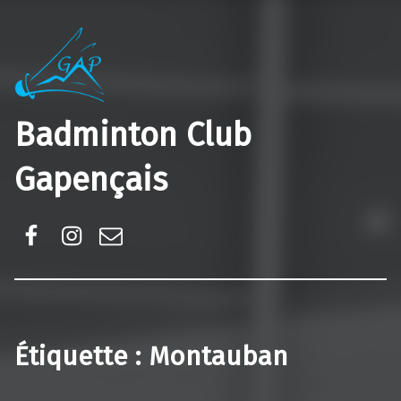
Badminton Club
Gapençais
Facebook
Instagram
E-mail
Étiquette :
Montauban