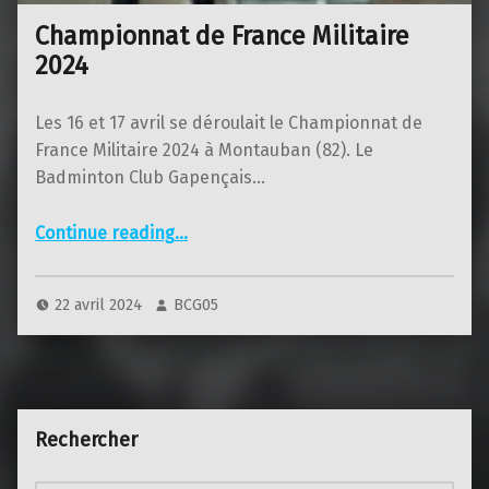
Championnat de France Militaire
2024
Les 16 et 17 avril se déroulait le Championnat de
France Militaire 2024 à Montauban (82). Le
Badminton Club Gapençais…
“Championnat de France Militaire 2024”
Continue reading
…
22 avril 2024
BCG05
Rechercher
Rechercher :