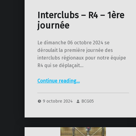
Interclubs – R4 – 1ère
journée
Le dimanche 06 octobre 2024 se
déroulait la première journée des
interclubs régionaux pour notre équipe
R4 qui se déplaçait…
“Interclubs – R4 – 1ère journée”
Continue reading
…
9 octobre 2024
BCG05