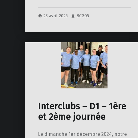
23 avril 2025
BCG05
Interclubs – D1 – 1ère
et 2ème journée
Le dimanche 1er décembre 2024, notre