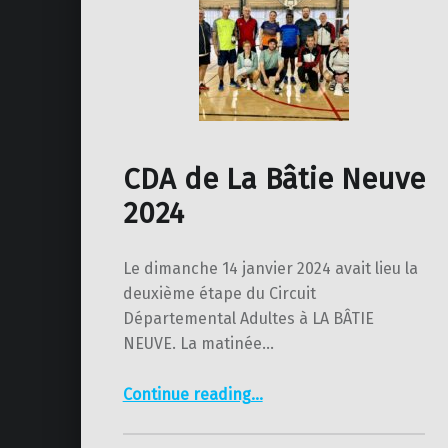
CDA de La Bâtie Neuve
2024
Le dimanche 14 janvier 2024 avait lieu la
deuxième étape du Circuit
Départemental Adultes à LA BÂTIE
NEUVE. La matinée…
“CDA de La Bâtie Neuve 2024”
Continue reading
…