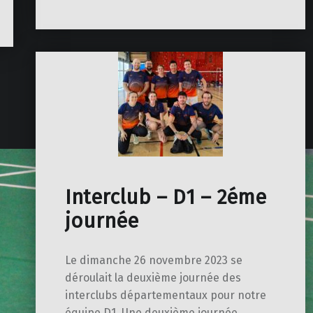
Interclub – D1 – 2éme
journée
Le dimanche 26 novembre 2023 se
déroulait la deuxième journée des
interclubs départementaux pour notre
équipe D1. Une deuxième journée…