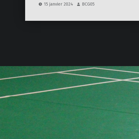
15 janvier 2024
BCG05