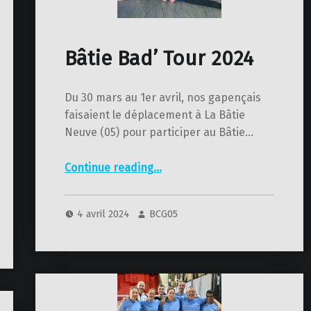
Bâtie Bad’ Tour 2024
Du 30 mars au 1er avril, nos gapençais
faisaient le déplacement à La Bâtie
Neuve (05) pour participer au Bâtie…
“Bâtie Bad’ Tour 2024”
Continue reading
…
4 avril 2024
BCG05