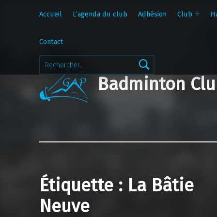
Accueil
L’agenda du club
Adhésion
Club
H
Contact
Rechercher :
Badminton Clu
Étiquette :
La Bâtie
Neuve