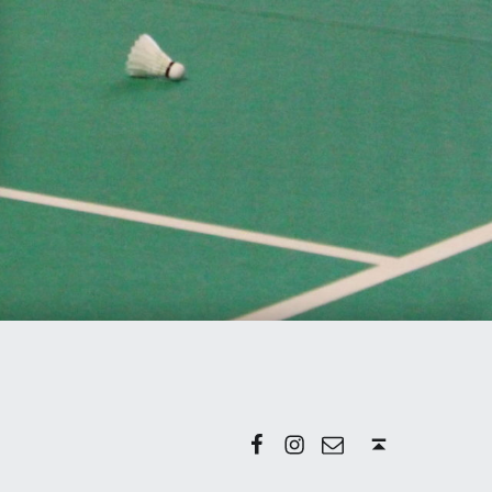
Facebook
Instagram
E-mail
Back to top ↑