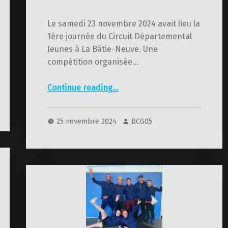
Le samedi 23 novembre 2024 avait lieu la
1ère journée du Circuit Départemental
Jeunes à La Bâtie-Neuve. Une
compétition organisée…
“CiDJ de La Bâtie-Neuve 2024”
Continue reading
…
25 novembre 2024
BCG05