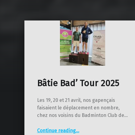
Bâtie Bad’ Tour 2025
Les 19, 20 et 21 avril, nos gapençais
faisaient le déplacement en nombre,
chez nos voisins du Badminton Club de…
“Bâtie Bad’ Tour 2025”
Continue reading
…