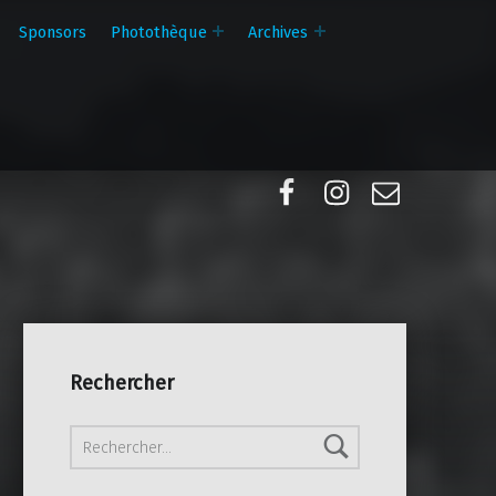
Sponsors
Photothèque
Archives
Facebook
Instagram
E-mail
Rechercher
Rechercher :