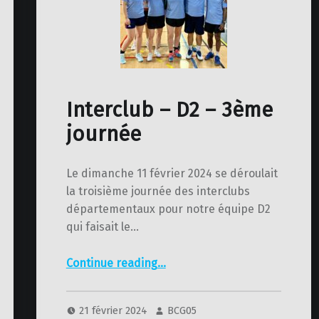
Interclub – D2 – 3ème
journée
Le dimanche 11 février 2024 se déroulait
la troisième journée des interclubs
départementaux pour notre équipe D2
qui faisait le…
“Interclub – D2 – 3ème journée”
Continue reading
…
21 février 2024
BCG05