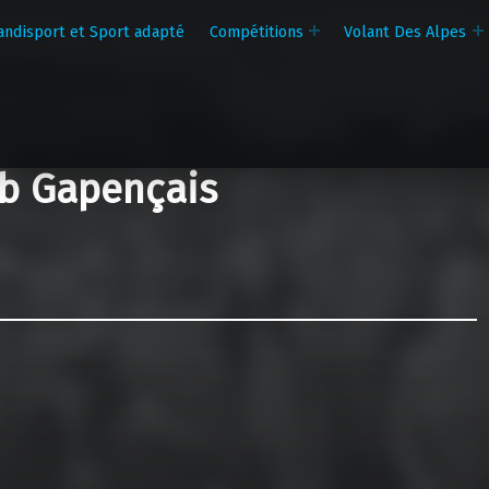
andisport et Sport adapté
Compétitions
Volant Des Alpes
b Gapençais