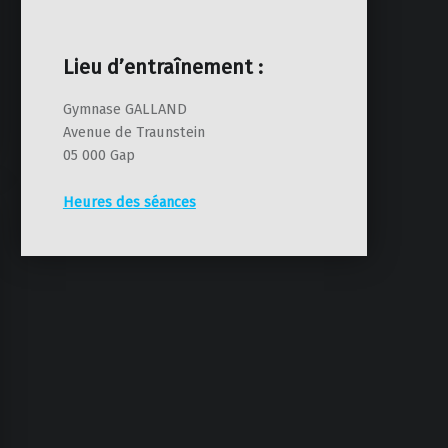
Lieu d’entraînement :
Gymnase GALLAND
Avenue de Traunstein
05 000 Gap
Heures des séances